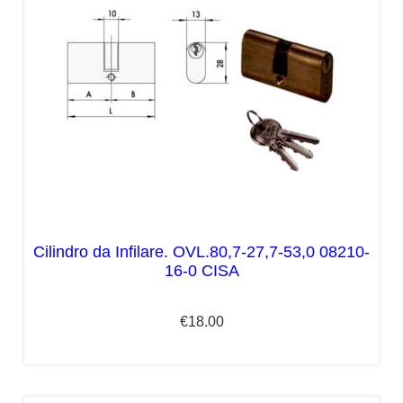
Cilindro da Infilare. OVL.80,7-27,7-53,0 08210-
16-0 CISA
€
18.00