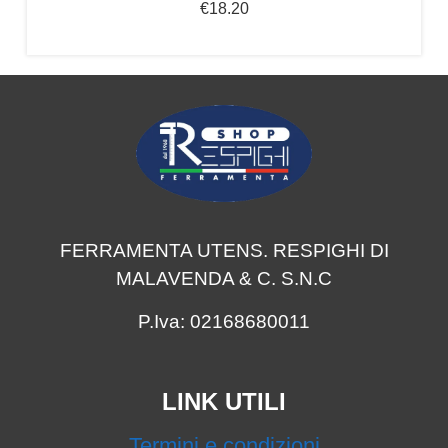
€
18.20
FERRAMENTA UTENS. RESPIGHI DI
MALAVENDA & C. S.N.C
P.Iva: 02168680011
LINK UTILI
Termini e condizioni