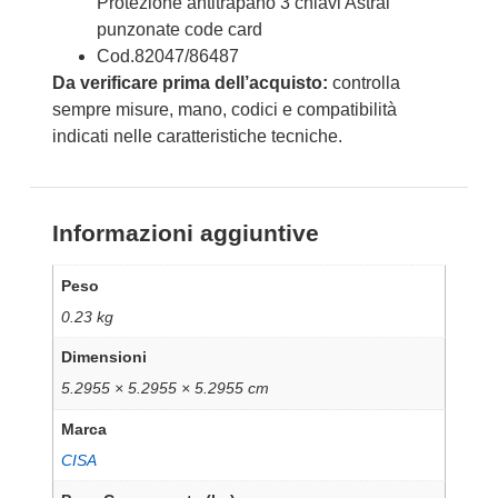
Protezione antitrapano 3 chiavi Astral
punzonate code card
Cod.82047/86487
Da verificare prima dell’acquisto:
controlla
sempre misure, mano, codici e compatibilità
indicati nelle caratteristiche tecniche.
Informazioni aggiuntive
Peso
0.23 kg
Dimensioni
5.2955 × 5.2955 × 5.2955 cm
Marca
CISA