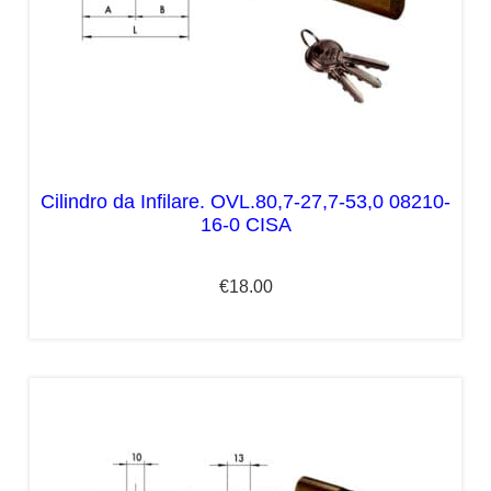
Cilindro da Infilare. OVL.80,7-27,7-53,0 08210-
16-0 CISA
€
18.00