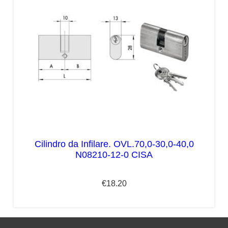
Cilindro da Infilare. OVL.70,0-30,0-40,0
N08210-12-0 CISA
€
18.20