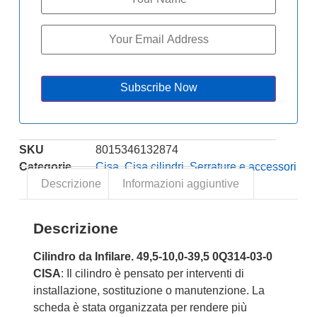
Subscribe Now
SKU
8015346132874
Categorie
Cisa
,
Cisa cilindri
,
Serrature e accessori
Descrizione
Informazioni aggiuntive
Descrizione
Cilindro da Infilare. 49,5-10,0-39,5 0Q314-03-0
CISA
: Il cilindro è pensato per interventi di
installazione, sostituzione o manutenzione. La
scheda è stata organizzata per rendere più