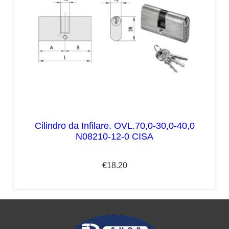
Cilindro da Infilare. OVL.70,0-30,0-40,0
N08210-12-0 CISA
€
18.20