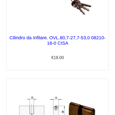
Cilindro da Infilare. OVL.80,7-27,7-53,0 08210-
16-0 CISA
€
18.00