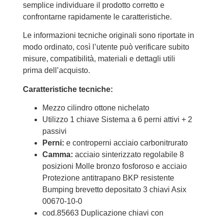
semplice individuare il prodotto corretto e
confrontarne rapidamente le caratteristiche.
Le informazioni tecniche originali sono riportate in
modo ordinato, così l’utente può verificare subito
misure, compatibilità, materiali e dettagli utili
prima dell’acquisto.
Caratteristiche tecniche:
Mezzo cilindro ottone nichelato
Utilizzo 1 chiave Sistema a 6 perni attivi + 2
passivi
Perni:
e controperni acciaio carbonitrurato
Camma:
acciaio sinterizzato regolabile 8
posizioni Molle bronzo fosforoso e acciaio
Protezione antitrapano BKP resistente
Bumping brevetto depositato 3 chiavi Asix
00670-10-0
cod.85663 Duplicazione chiavi con