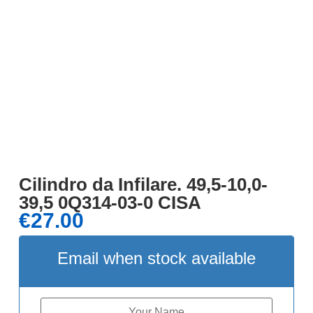
Cilindro da Infilare. 49,5-10,0-
39,5 0Q314-03-0 CISA
€
27.00
Email when stock available