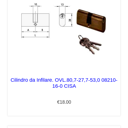
Cilindro da Infilare. OVL.80,7-27,7-53,0 08210-
16-0 CISA
€
18.00