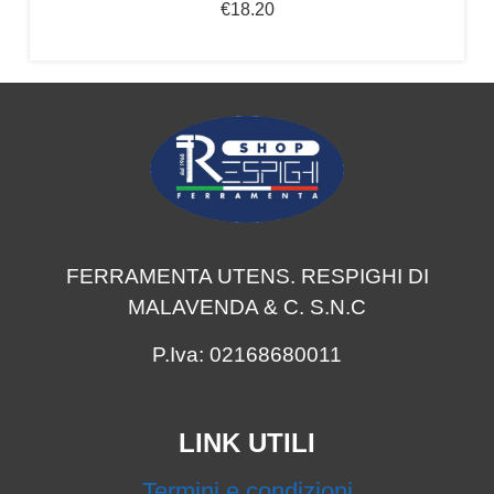
€
18.20
FERRAMENTA UTENS. RESPIGHI DI
MALAVENDA & C. S.N.C
P.Iva: 02168680011
LINK UTILI
Termini e condizioni