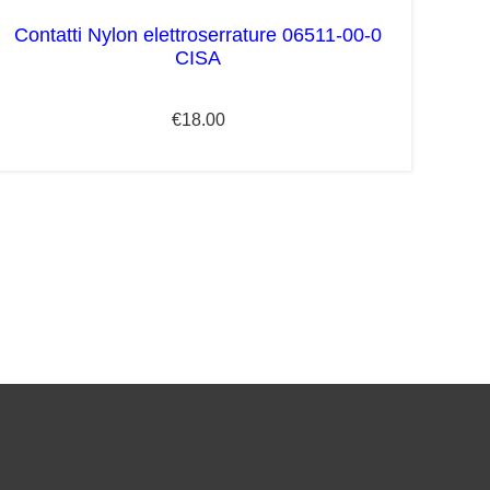
Contatti Nylon elettroserrature 06511-00-0
CISA
€
18.00