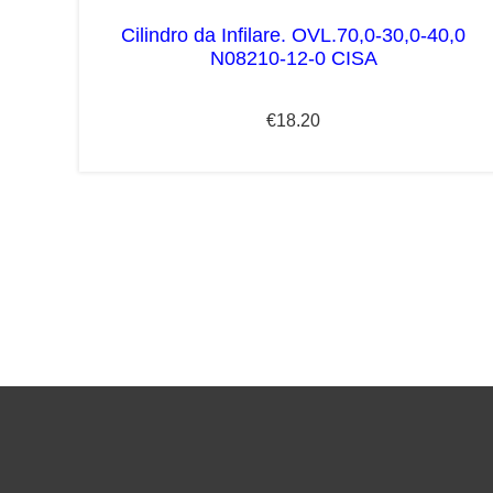
Cilindro da Infilare. OVL.70,0-30,0-40,0
N08210-12-0 CISA
€
18.20