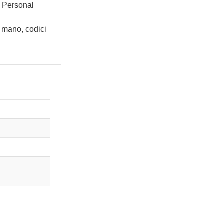
n Personal
 mano, codici