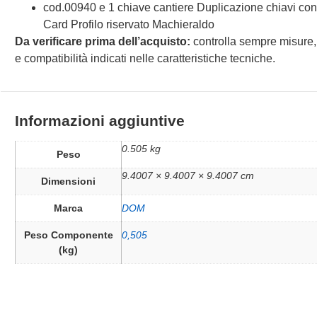
cod.00940 e 1 chiave cantiere Duplicazione chiavi co
Card Profilo riservato Machieraldo
Da verificare prima dell’acquisto:
controlla sempre misure,
e compatibilità indicati nelle caratteristiche tecniche.
Informazioni aggiuntive
0.505 kg
Peso
9.4007 × 9.4007 × 9.4007 cm
Dimensioni
Marca
DOM
Peso Componente
0,505
(kg)