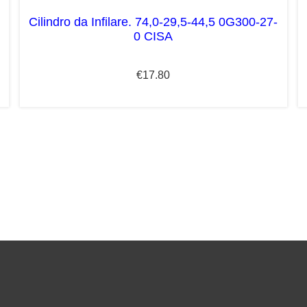
Cilindro da Infilare. 74,0-29,5-44,5 0G300-27-
0 CISA
€
17.80