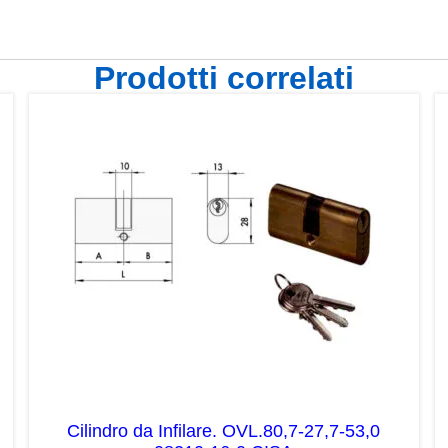
Prodotti correlati
Cilindro da Infilare. OVL.80,7-27,7-53,0