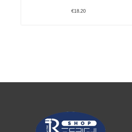
€
18.20