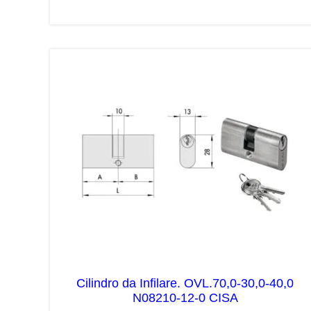
Cilindro da Infilare. OVL.70,0-30,0-40,0
N08210-12-0 CISA