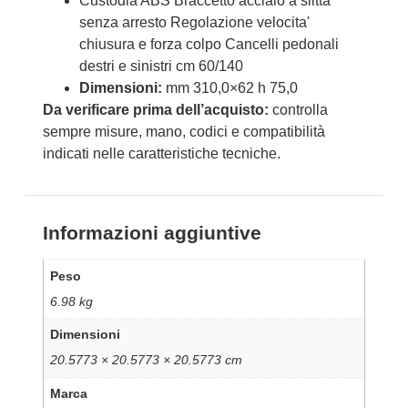
Custodia ABS Braccetto acciaio a slitta
senza arresto Regolazione velocita'
chiusura e forza colpo Cancelli pedonali
destri e sinistri cm 60/140
Dimensioni:
mm 310,0×62 h 75,0
Da verificare prima dell’acquisto:
controlla
sempre misure, mano, codici e compatibilità
indicati nelle caratteristiche tecniche.
Informazioni aggiuntive
Peso
6.98 kg
Dimensioni
20.5773 × 20.5773 × 20.5773 cm
Marca