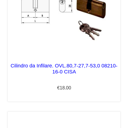
Cilindro da Infilare. OVL.80,7-27,7-53,0 08210-
16-0 CISA
€
18.00