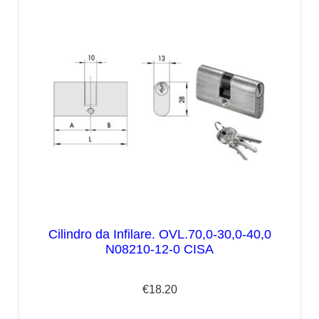
Cilindro da Infilare. OVL.70,0-30,0-40,0
N08210-12-0 CISA
€
18.20