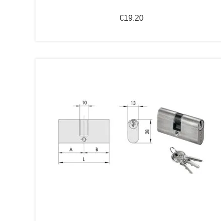
€
19.20