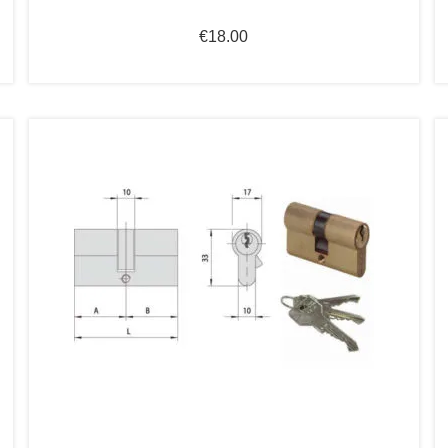
€
18.00