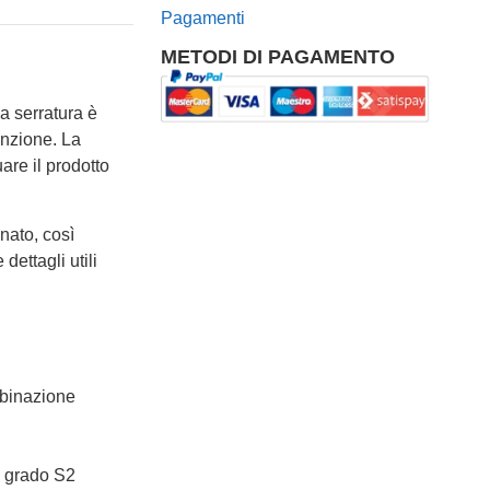
Pagamenti
METODI DI PAGAMENTO
La serratura è
enzione. La
are il prodotto
nato, così
dettagli utili
binazione
 grado S2