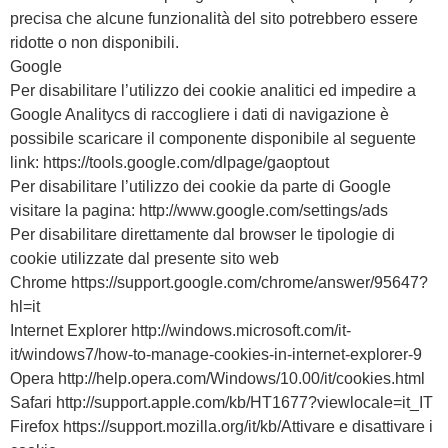
precisa che alcune funzionalità del sito potrebbero essere
ridotte o non disponibili.
Google
Per disabilitare l’utilizzo dei cookie analitici ed impedire a
Google Analitycs di raccogliere i dati di navigazione è
possibile scaricare il componente disponibile al seguente
link: https://tools.google.com/dlpage/gaoptout
Per disabilitare l’utilizzo dei cookie da parte di Google
visitare la pagina: http://www.google.com/settings/ads
Per disabilitare direttamente dal browser le tipologie di
cookie utilizzate dal presente sito web
Chrome https://support.google.com/chrome/answer/95647?
hl=it
Internet Explorer http://windows.microsoft.com/it-
it/windows7/how-to-manage-cookies-in-internet-explorer-9
Opera http://help.opera.com/Windows/10.00/it/cookies.html
Safari http://support.apple.com/kb/HT1677?viewlocale=it_IT
Firefox https://support.mozilla.org/it/kb/Attivare e disattivare i