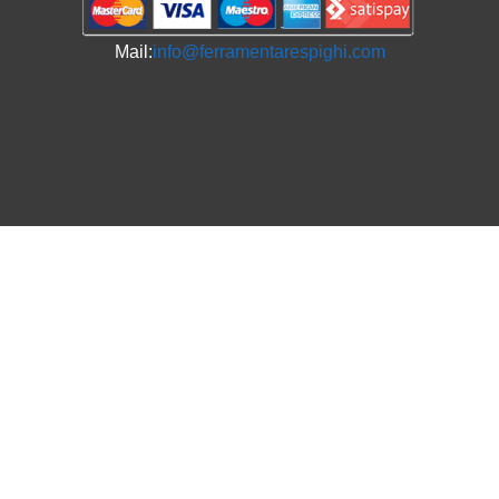
Mail:
info@ferramentarespighi.com