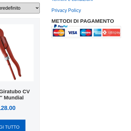
Privacy Policy
METODI DI PAGAMENTO
Giratubo CV
″ Mundial
128.00
GI TUTTO