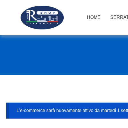
HOME
SERRAT
L'e-commerce sarà nuovamente attivo da martedì 1 se