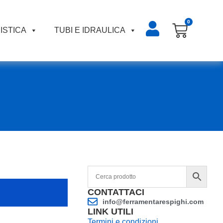
0
ISTICA
TUBI E IDRAULICA
CONTATTACI
info@ferramentarespighi.com
LINK UTILI
Termini e condizioni