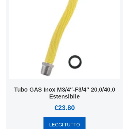
Tubo GAS Inox M3/4″-F3/4″ 20,0/40,0
Estensibile
€
23.80
LEGGI TUTTO