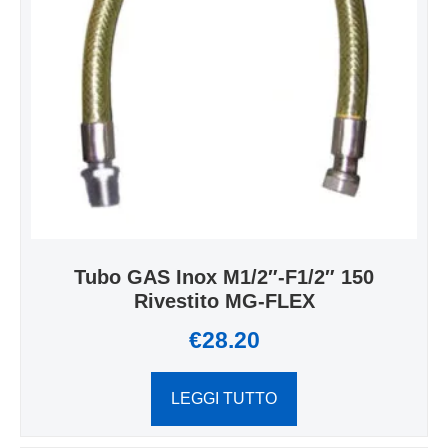
Tubo GAS Inox M1/2″-F1/2″ 150
Rivestito MG-FLEX
€
28.20
LEGGI TUTTO