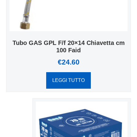
Tubo GAS GPL F/f 20×14 Chiavetta cm
100 Faid
€
24.60
LEGGI TUTTO