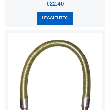
€
22.40
LEGGI TUTTO