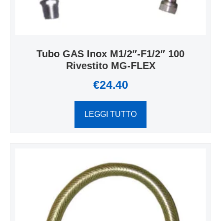
Tubo GAS Inox M1/2″-F1/2″ 100
Rivestito MG-FLEX
€
24.40
LEGGI TUTTO