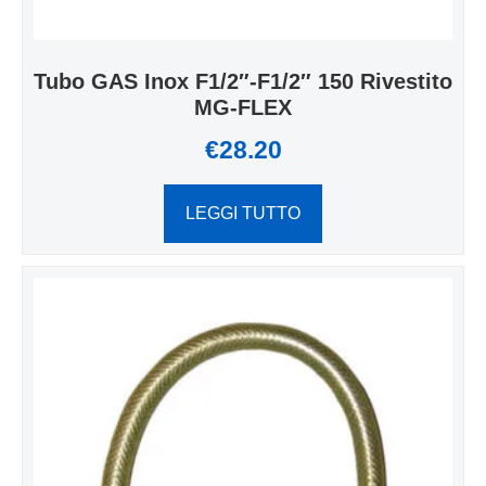
Tubo GAS Inox F1/2″-F1/2″ 150 Rivestito
MG-FLEX
€
28.20
LEGGI TUTTO