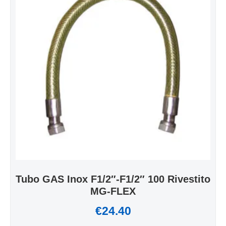
Tubo GAS Inox F1/2″-F1/2″ 100 Rivestito
MG-FLEX
€
24.40