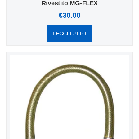
Rivestito MG-FLEX
€
30.00
LEGGI TUTTO