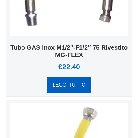
Tubo GAS Inox M1/2″-F1/2″ 75 Rivestito
MG-FLEX
€
22.40
LEGGI TUTTO